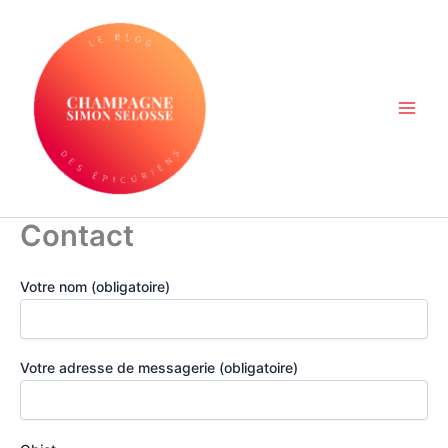
Aller
au
contenu
Contact
Votre nom (obligatoire)
Votre adresse de messagerie (obligatoire)