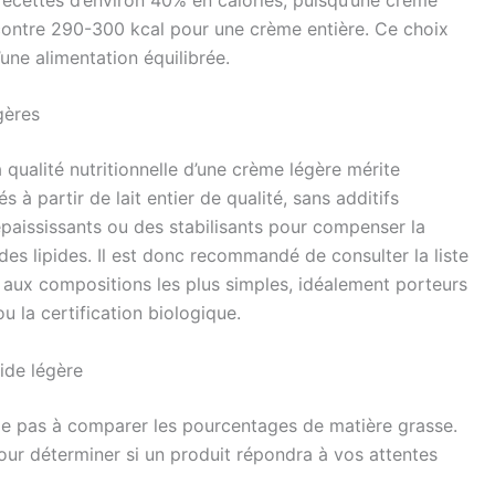
contre 290-300 kcal pour une crème entière. Ce choix
une alimentation équilibrée.
gères
 qualité nutritionnelle d’une crème légère mérite
s à partir de lait entier de qualité, sans additifs
épaississants ou des stabilisants pour compenser la
es lipides. Il est donc recommandé de consulter la liste
ts aux compositions les plus simples, idéalement porteurs
 la certification biologique.
ide légère
e pas à comparer les pourcentages de matière grasse.
 pour déterminer si un produit répondra à vos attentes