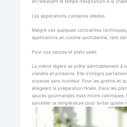
en réduisant le temps d’exposition à la chale
Les applications culinaires idéales
Malgré ces quelques contraintes techniques
applications en cuisine quotidienne, tant dan
Pour vos sauces et plats salés
La crème légère se prête admirablement à l
viandes et poissons. Elle s’intègre parfaite
soyeuse sans lourdeur. Pour les gratins et qu
allégeant la préparation finale. Dans les pla
sauces gourmandes mais moins caloriques. L
surveiller la température pour éviter qu’elle 