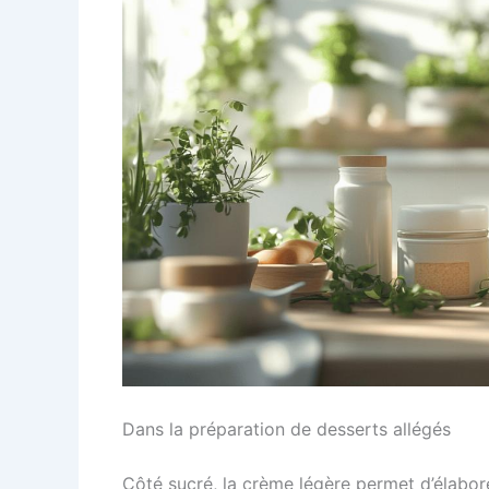
Dans la préparation de desserts allégés
Côté sucré, la crème légère permet d’élabo