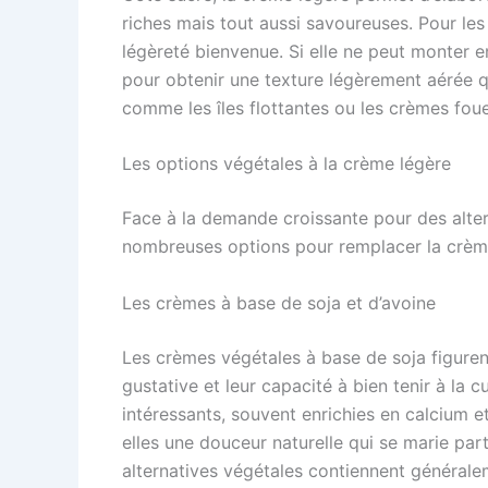
riches mais tout aussi savoureuses. Pour les
légèreté bienvenue. Si elle ne peut monter e
pour obtenir une texture légèrement aérée q
comme les îles flottantes ou les crèmes foue
Les options végétales à la crème légère
Face à la demande croissante pour des alte
nombreuses options pour remplacer la crème 
Les crèmes à base de soja et d’avoine
Les crèmes végétales à base de soja figurent
gustative et leur capacité à bien tenir à la c
intéressants, souvent enrichies en calcium e
elles une douceur naturelle qui se marie par
alternatives végétales contiennent générale