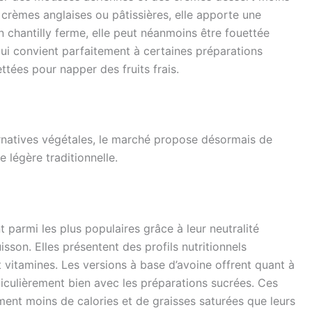
 crèmes anglaises ou pâtissières, elle apporte une
n chantilly ferme, elle peut néanmoins être fouettée
ui convient parfaitement à certaines préparations
ttées pour napper des fruits frais.
rnatives végétales, le marché propose désormais de
légère traditionnelle.
 parmi les plus populaires grâce à leur neutralité
uisson. Elles présentent des profils nutritionnels
t vitamines. Les versions à base d’avoine offrent quant à
ticulièrement bien avec les préparations sucrées. Ces
ment moins de calories et de graisses saturées que leurs