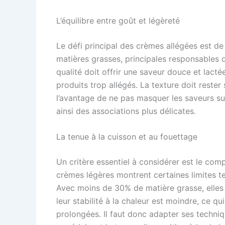
L’équilibre entre goût et légèreté
Le défi principal des crèmes allégées est d
matières grasses, principales responsables d
qualité doit offrir une saveur douce et lact
produits trop allégés. La texture doit rest
l’avantage de ne pas masquer les saveurs su
ainsi des associations plus délicates.
La tenue à la cuisson et au fouettage
Un critère essentiel à considérer est le com
crèmes légères montrent certaines limites t
Avec moins de 30% de matière grasse, elles
leur stabilité à la chaleur est moindre, ce q
prolongées. Il faut donc adapter ses techniq