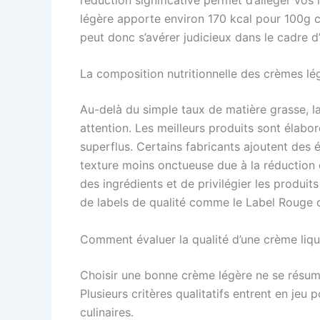
légère apporte environ 170 kcal pour 100g 
peut donc s’avérer judicieux dans le cadre d’
La composition nutritionnelle des crèmes lé
Au-delà du simple taux de matière grasse, la
attention. Les meilleurs produits sont élaboré
superflus. Certains fabricants ajoutent des 
texture moins onctueuse due à la réduction d
des ingrédients et de privilégier les produi
de labels de qualité comme le Label Rouge ou
Comment évaluer la qualité d’une crème liqu
Choisir une bonne crème légère ne se résum
Plusieurs critères qualitatifs entrent en jeu
culinaires.