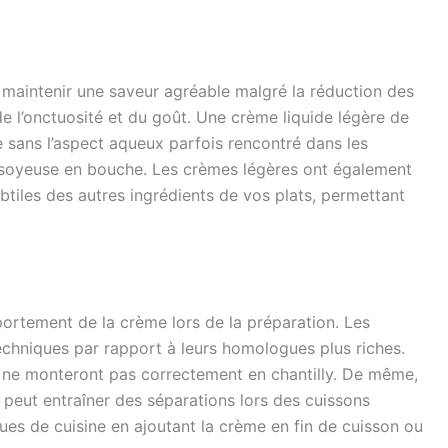
e maintenir une saveur agréable malgré la réduction des
e l’onctuosité et du goût. Une crème liquide légère de
ée sans l’aspect aqueux parfois rencontré dans les
er soyeuse en bouche. Les crèmes légères ont également
btiles des autres ingrédients de vos plats, permettant
portement de la crème lors de la préparation. Les
echniques par rapport à leurs homologues plus riches.
 ne monteront pas correctement en chantilly. De même,
ui peut entraîner des séparations lors des cuissons
ues de cuisine en ajoutant la crème en fin de cuisson ou