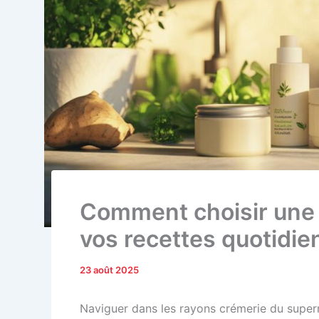
Comment choisir une 
vos recettes quotidi
23 août 2025
Naviguer dans les rayons crémerie du superm