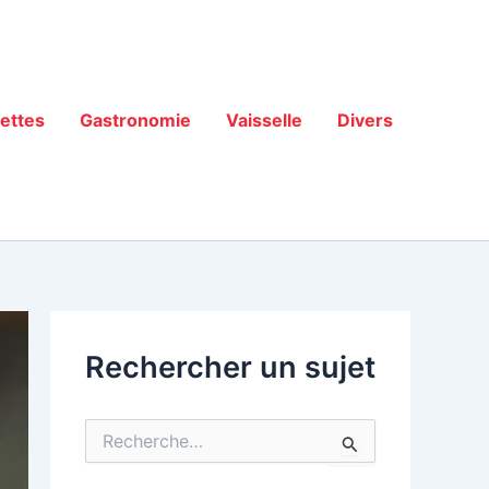
ettes
Gastronomie
Vaisselle
Divers
Rechercher un sujet
R
e
c