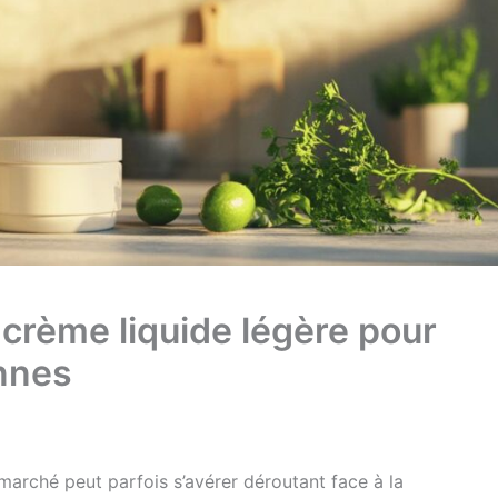
crème liquide légère pour
ennes
arché peut parfois s’avérer déroutant face à la