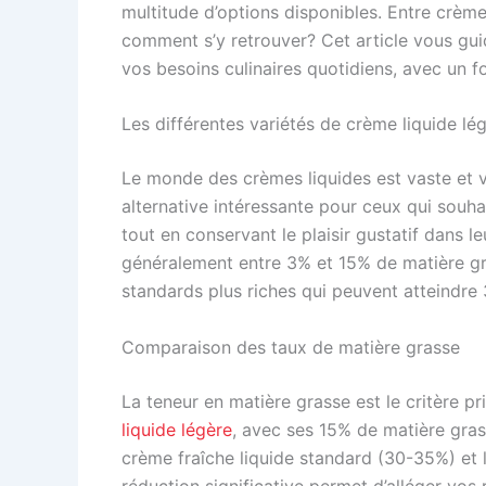
multitude d’options disponibles. Entre crème
comment s’y retrouver? Cet article vous gui
vos besoins culinaires quotidiens, avec un fo
Les différentes variétés de crème liquide lé
Le monde des crèmes liquides est vaste et v
alternative intéressante pour ceux qui souh
tout en conservant le plaisir gustatif dans l
généralement entre 3% et 15% de matière gra
standards plus riches qui peuvent atteindre
Comparaison des taux de matière grasse
La teneur en matière grasse est le critère pr
liquide légère
, avec ses 15% de matière gra
crème fraîche liquide standard (30-35%) et 
réduction significative permet d’alléger vos