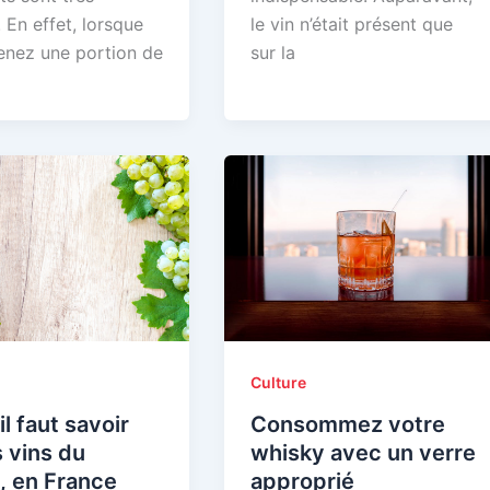
s. En effet, lorsque
le vin n’était présent que
enez une portion de
sur la
Culture
il faut savoir
Consommez votre
s vins du
whisky avec un verre
, en France
approprié