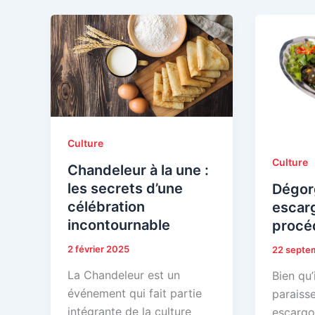
Culture
Culture
Chandeleur à la une :
les secrets d’une
Dégor
célébration
escar
incontournable
procé
2 février 2025
22 septe
La Chandeleur est un
Bien qu’
événement qui fait partie
paraisse
intégrante de la culture
escargo