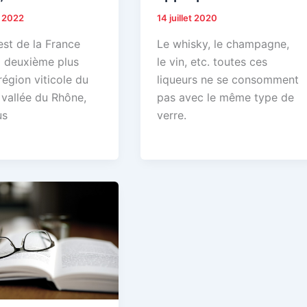
r 2022
14 juillet 2020
est de la France
Le whisky, le champagne,
a deuxième plus
le vin, etc. toutes ces
égion viticole du
liqueurs ne se consomment
 vallée du Rhône,
pas avec le même type de
us
verre.