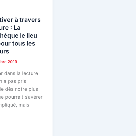
tiver à travers
ure : La
thèque le lieu
pour tous les
urs
bre 2019
r dans la lecture
n a pas pris
de dès notre plus
e pourrait s’avérer
mpliqué, mais