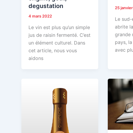
degustation
25 janvie
4 mars 2022
Le sud-
abrite l
Le vin est plus qu’un simple
grande r
jus de raisin fermenté. C’est
pays, la
un élément culturel. Dans
avec pl
cet article, nous vous
aidons